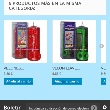
9 PRODUCTOS MÁS EN LA MISMA
CATEGORÍA:
VELONES...
VELON LLAVE...
VELÓ
9,86 €
9,86 €
9,86 €
Añadir al carrito
Añadir al carrito
Añad
Boletín