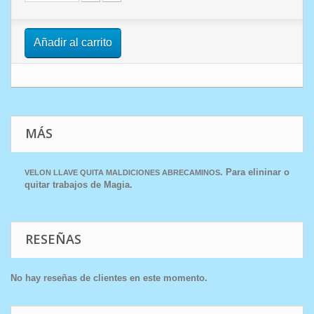
Añadir al carrito
MÁS
. Para elininar o
VELON LLAVE QUITA MALDICION ES
ABRECAMINOS
quitar trabajos de Magia.
RESEÑAS
No hay reseñas de clientes en este momento.