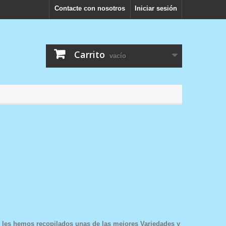
Contacte con nosotros
Iniciar sesión
Carrito
vacío
 les hemos recopilados unas de las mejores Variedades y