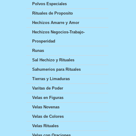
Polvos Especiales
Rituales de Proposito
Hechizos Amarre y Amor
Hechizos Negocios-Trabajo-
Prosperidad
Runas
Sal Hechizo y Rituales
Sahumerios para Rituales
Tierras y Limaduras
Varitas de Poder
Velas en Figuras
Velas Novenas
Velas de Colores
Velas Rituales
Velas con Oraciones