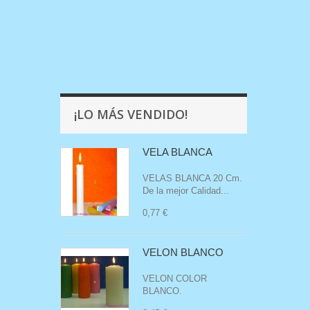
¡LO MÁS VENDIDO!
VELA BLANCA
VELAS BLANCA 20 Cm.
De la mejor Calidad...
0,77 €
VELON BLANCO
VELON COLOR
BLANCO .