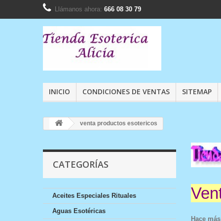
Llámanos ahora:
666 08 30 79
INICIO
CONDICIONES DE VENTAS
SITEMAP
venta productos esotericos
CATEGORÍAS
Vent
Aceites Especiales Rituales
Aguas Esotéricas
Hace más 