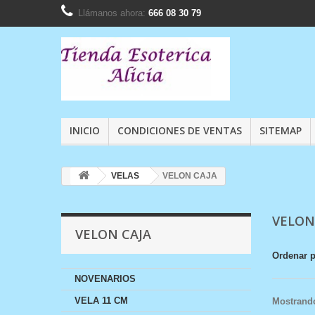
Llámanos ahora:
666 08 30 79
INICIO
CONDICIONES DE VENTAS
SITEMAP
VELAS
VELON CAJA
VELON
VELON CAJA
Ordenar 
NOVENARIOS
VELA 11 CM
Mostrando