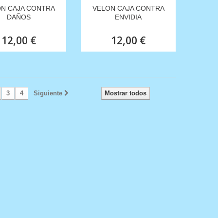
N CAJA CONTRA
VELON CAJA CONTRA
DAÑOS
ENVIDIA
12,00 €
12,00 €
3
4
Siguiente
Mostrar todos