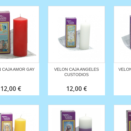
 CAJA AMOR GAY
VELON CAJA ANGELES
VELON
CUSTODIOS
12,00 €
12,00 €