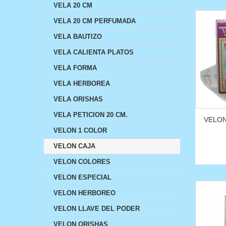
VELA 20 CM
VELA 20 CM PERFUMADA
VELA BAUTIZO
VELA CALIENTA PLATOS
VELA FORMA
VELA HERBOREA
VELA ORISHAS
VELA PETICION 20 CM.
VELON
VELON 1 COLOR
VELON CAJA
VELON COLORES
VELON ESPECIAL
VELON HERBOREO
VELON LLAVE DEL PODER
VELON ORISHAS