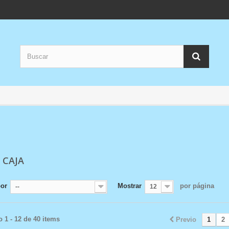
 CAJA
por
Mostrar
por página
--
12
 1 - 12 de 40 items
Previo
1
2