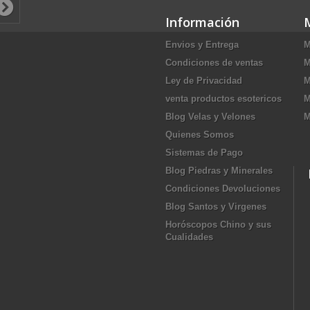
Información
Envios y Entrega
M
Condiciones de ventas
M
Ley de Privacidad
M
venta productos esotericos
M
Blog Velas y Velones
M
Quienes Somos
Sistemas de Pago
Blog Piedras y Minerales
Condiciones Devoluciones
Blog Santos y Virgenes
Horóscopos Chino y sus
Cualidades