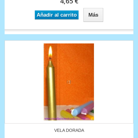
4,65 €
Añadir al carrito
Más
VELA DORADA