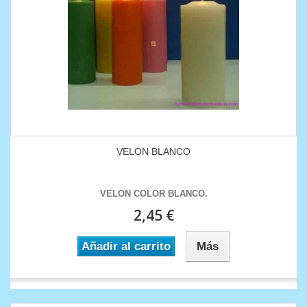
VELON BLANCO
VELON COLOR BLANCO .
2,45 €
Añadir al carrito
Más