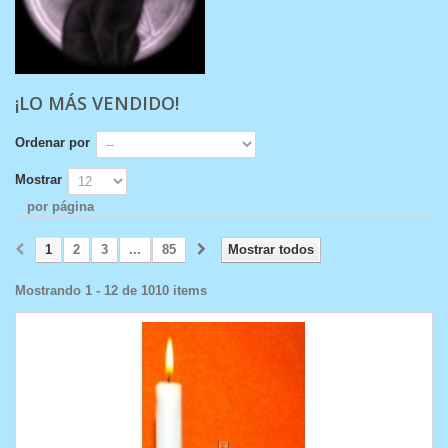
¡LO MÁS VENDIDO!
Ordenar por
Mostrar
por página
1
2
3
...
85
Mostrar todos
Mostrando 1 - 12 de 1010 items