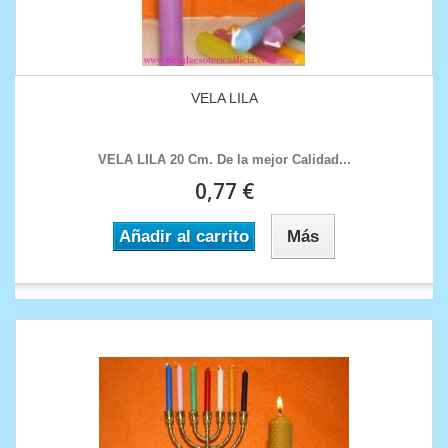
VELA LILA
VELA LILA 20 Cm. De la mejor Calidad.. .
0,77 €
Añadir al carrito
Más