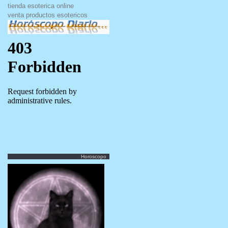
tienda esoterica online
venta productos esotericos
Horoscopo