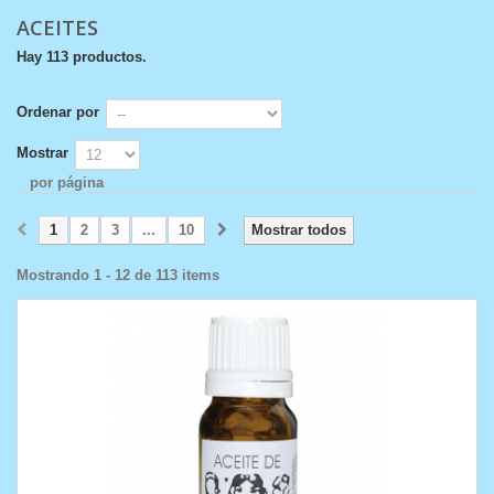
ACEITES
Hay 113 productos.
Ordenar por
Mostrar
por página
1
2
3
...
10
Mostrar todos
Mostrando 1 - 12 de 113 items