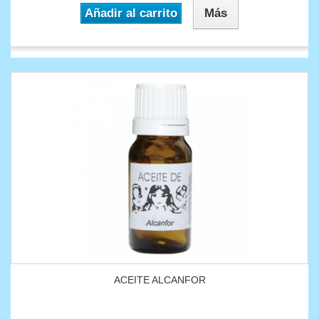
Añadir al carrito
Más
ACEITE ALCANFOR