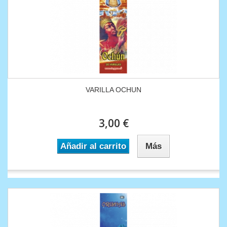
VARILLA OCHUN
3,00 €
Añadir al carrito
Más