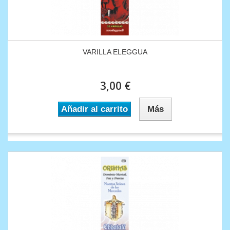
VARILLA ELEGGUA
3,00 €
Añadir al carrito
Más