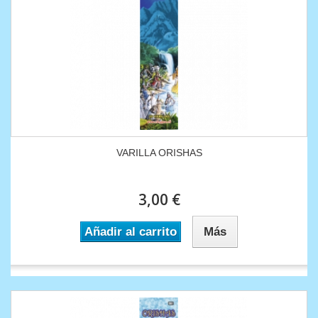
VARILLA ORISHAS
3,00 €
Añadir al carrito
Más