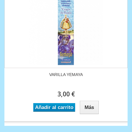
VARILLA YEMAYA
3,00 €
Añadir al carrito
Más