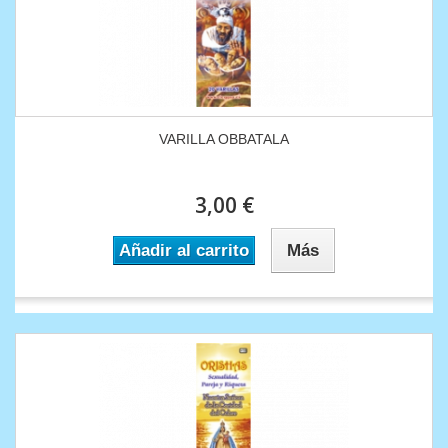
VARILLA OBBATALA
3,00 €
Añadir al carrito
Más