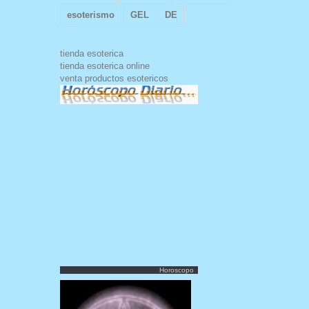
esoterismo
GEL
DE
tienda esoterica
tienda esoterica online
venta productos esotericos
Horoscopo