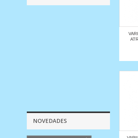
VAR
AT
NOVEDADES
VARI