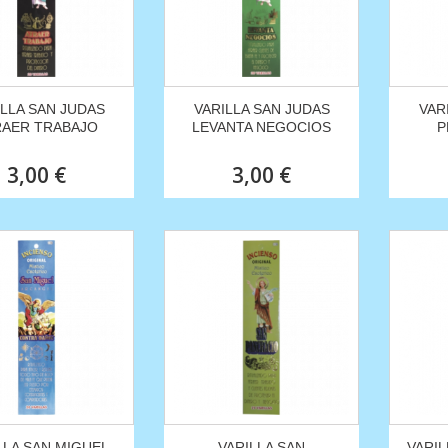
ILLA SAN JUDAS
VARILLA SAN JUDAS
VAR
RAER TRABAJO
LEVANTA NEGOCIOS
P
3,00 €
3,00 €
LLA SAN MIGUEL
VARILLA SAN
VARI