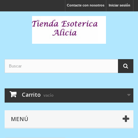
Contacte con nosotros
Iniciar sesión
Carrito
vacío
MENÚ