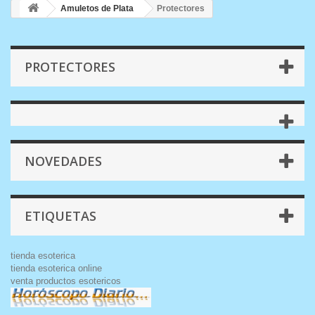
Amuletos de Plata
Protectores
PROTECTORES
NOVEDADES
ETIQUETAS
tienda esoterica
tienda esoterica online
venta productos esotericos