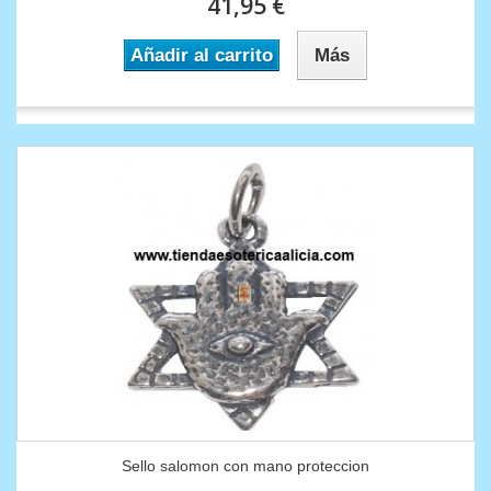
41,95 €
Añadir al carrito
Más
Sello salomon con mano proteccion