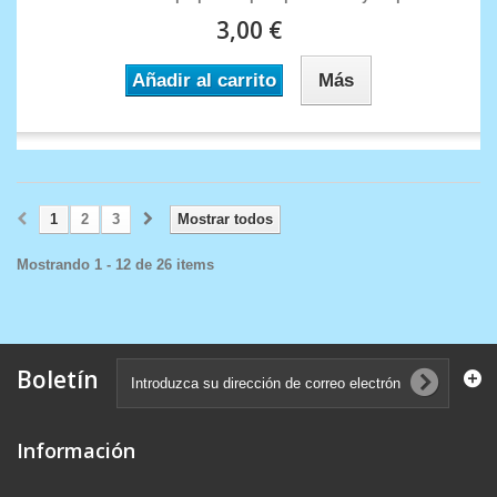
3,00 €
Añadir al carrito
Más
1
2
3
Mostrar todos
Mostrando 1 - 12 de 26 items
Boletín
Información