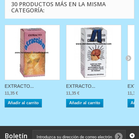
30 PRODUCTOS MÁS EN LA MISMA
CATEGORÍA:
EXTRACTO...
EXTRACTO...
EXTR
11,35 €
11,35 €
11,35 
Añadir al carrito
Añadir al carrito
Añad
Boletín