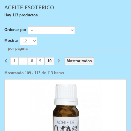
ACEITE ESOTERICO
Hay 113 productos.
Ordenar por
Mostrar
por página
1
...
8
9
10
Mostrar todos
Mostrando 109 - 113 de 113 items