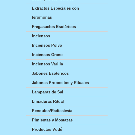
Extractos Especiales con
feromonas
Fregasuelos Esotéricos
Inciensos
Inciensos Polvo
Inciensos Grano
Inciensos Varilla
Jabones Esotericos
Jabones Propósitos y Rituales
Lamparas de Sal
Limaduras Ritual
Pendulos/Radiestesia
Pimientas y Mostazas
Productos Vudú