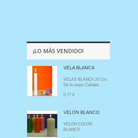
¡LO MÁS VENDIDO!
VELA BLANCA
VELAS BLANCA 20 Cm.
De la mejor Calidad...
0,77 €
VELON BLANCO
VELON COLOR
BLANCO .