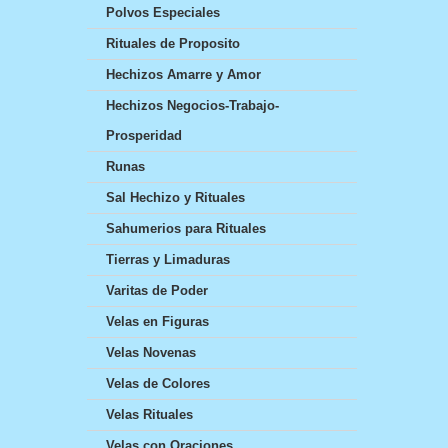
Polvos Especiales
Rituales de Proposito
Hechizos Amarre y Amor
Hechizos Negocios-Trabajo-
Prosperidad
Runas
Sal Hechizo y Rituales
Sahumerios para Rituales
Tierras y Limaduras
Varitas de Poder
Velas en Figuras
Velas Novenas
Velas de Colores
Velas Rituales
Velas con Oraciones